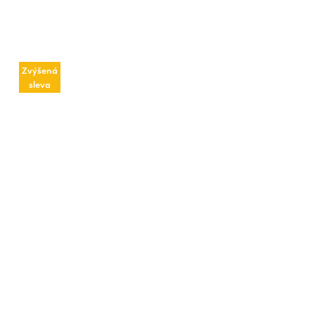
Zvýšená
sleva