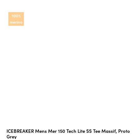
100%
merino
ICEBREAKER Mens Mer 150 Tech Lite SS Tee Massif, Proto
Grey