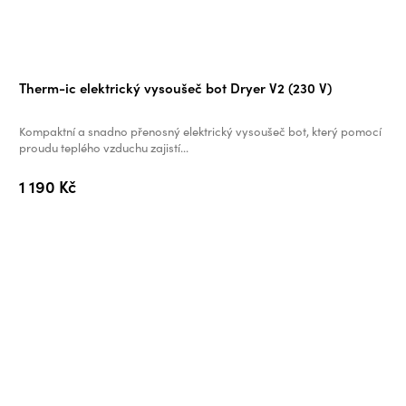
Therm-ic elektrický vysoušeč bot Dryer V2 (230 V)
Kompaktní a snadno přenosný elektrický vysoušeč bot, který pomocí
proudu teplého vzduchu zajistí...
1 190 Kč