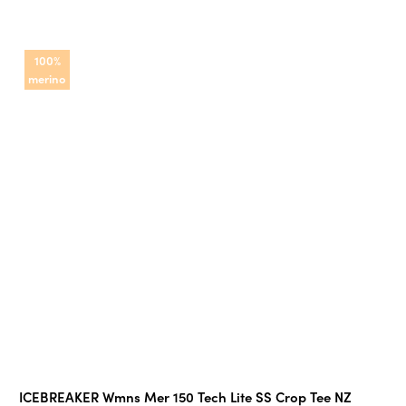
100%
merino
ICEBREAKER Wmns Mer 150 Tech Lite SS Crop Tee NZ