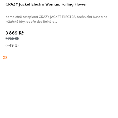
CRAZY Jacket Electra Woman, Falling Flower
Kompletně zateplená CRAZY JACKET ELECTRA, technická bunda na
lyžařské túry, dobře sbalitelná a...
3 869 Kč
7 730 Kč
(–49 %)
XS