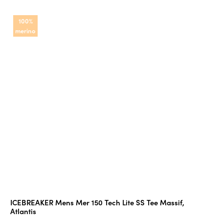
100%
merino
ICEBREAKER Mens Mer 150 Tech Lite SS Tee Massif,
Atlantis