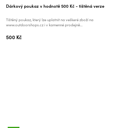
Dárkový poukaz v hodnotě 500 Kč - tištěná verze
Tištěný poukaz, který lze uplatnit na veškeré zboží na
www.outdoorshops.cz i v kamenné prodejně...
500 Kč