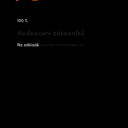
100 %
Hodnocení zákazníků
Na základě
recenzí na Heureka.cz
Instagram