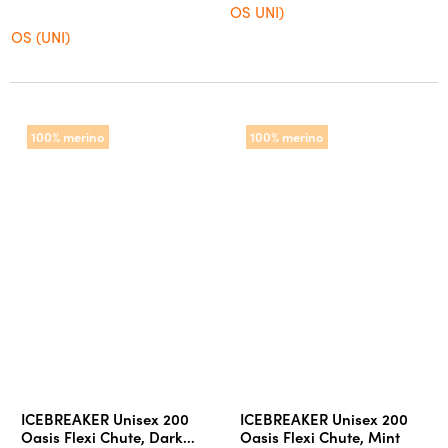
OS UNI)
OS (UNI)
100% merino
100% merino
ICEBREAKER Unisex 200
ICEBREAKER Unisex 200
Oasis Flexi Chute, Dark
Oasis Flexi Chute, Mint