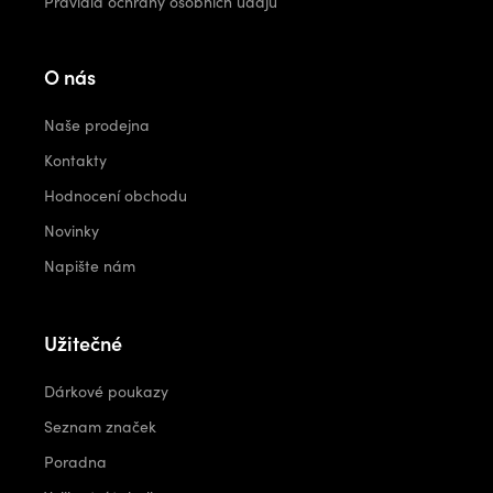
Pravidla ochrany osobních údajů
O nás
Naše prodejna
Kontakty
Hodnocení obchodu
Novinky
Napište nám
Užitečné
Dárkové poukazy
Seznam značek
Poradna