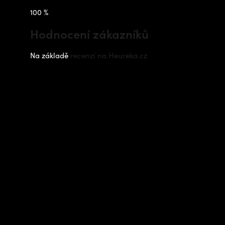
100 %
Hodnocení zákazníků
Na základě
recenzí na Heureka.cz
Instagram