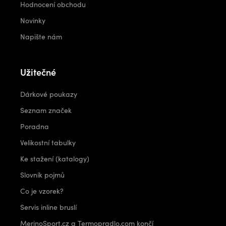
Hodnocení obchodu
Novinky
Napište nám
Užitečné
Dárkové poukazy
Seznam značek
Poradna
Velikostní tabulky
Ke stažení (katalogy)
Slovník pojmů
Co je vzorek?
Servis inline bruslí
MerinoSport.cz a Termopradlo.com končí