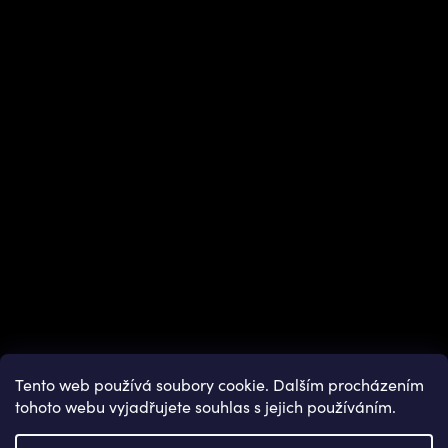
Instagram
Tento web používá soubory cookie. Dalším procházením
tohoto webu vyjadřujete souhlas s jejich používáním.