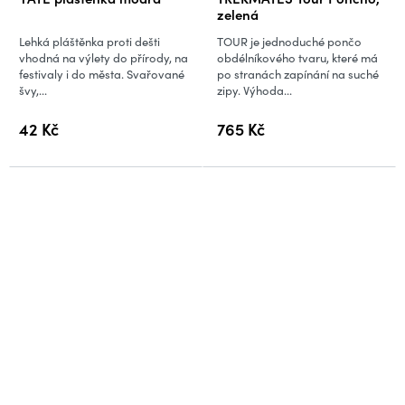
zelená
Lehká pláštěnka proti dešti
TOUR je jednoduché pončo
vhodná na výlety do přírody, na
obdélníkového tvaru, které má
festivaly i do města. Svařované
po stranách zapínání na suché
švy,...
zipy. Výhoda...
42 Kč
765 Kč