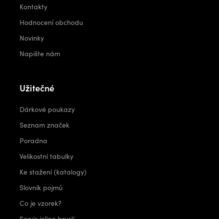
Kontakty
Hodnocení obchodu
Novinky
Napište nám
Užitečné
Dárkové poukazy
Seznam značek
Poradna
Velikostní tabulky
Ke stažení (katalogy)
Slovník pojmů
Co je vzorek?
Servis inline bruslí