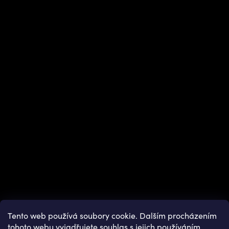
Instagram
Tento web používá soubory cookie. Dalším procházením
tohoto webu vyjadřujete souhlas s jejich používáním.