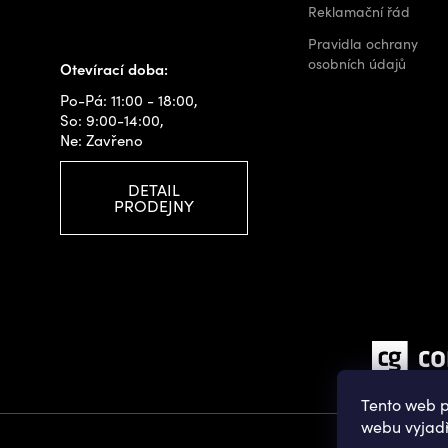
+420 778 480 522
Reklamační řád
info@outdoorshops.cz
Pravidla ochrany
osobních údajů
Otevírací doba:
Po-Pá: 11:00 - 18:00,
So: 9:00-14:00,
Ne: Zavřeno
DETAIL
PRODEJNY
Tento web p
webu vyjadř