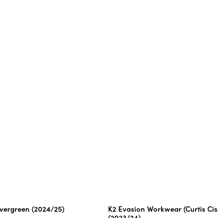
vergreen (2024/25)
K2 Evasion Workwear (Curtis Cis
(2023/24)