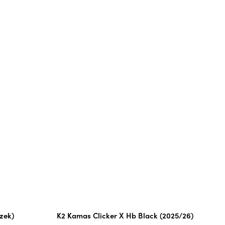
zek)
K2 Kamas Clicker X Hb Black (2025/26)