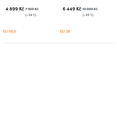
4 899 Kč
6 449 Kč
7 500 Kč
10 000 Kč
(–34 %)
(–35 %)
EU 36,5
EU 38