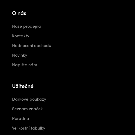
O nás
Naše prodejna
Kontakty
Hodnocení obchodu
Novinky
Napište nám
Užitečné
Dárkové poukazy
Seznam značek
Poradna
Velikostní tabulky