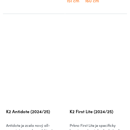
151 cm
160 cm
K2 Antidote (2024/25)
K2 First Lite (2024/25)
Antidote je zcela nový all-
Prkno First Lite je specificky