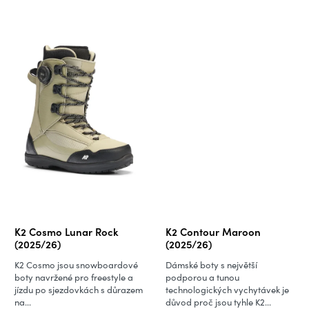
K2 Cosmo Lunar Rock
K2 Contour Maroon
(2025/26)
(2025/26)
K2 Cosmo jsou snowboardové
Dámské boty s největší
boty navržené pro freestyle a
podporou a tunou
jízdu po sjezdovkách s důrazem
technologických vychytávek je
na...
důvod proč jsou tyhle K2...