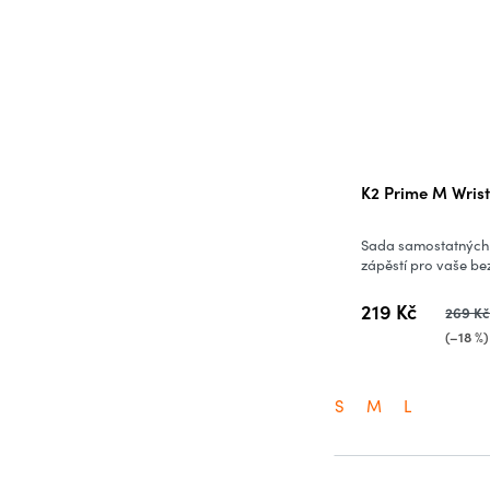
K2 Prime M Wris
Sada samostatných 
zápěstí pro vaše bez
219 Kč
269 K
(–18 %)
S
M
L