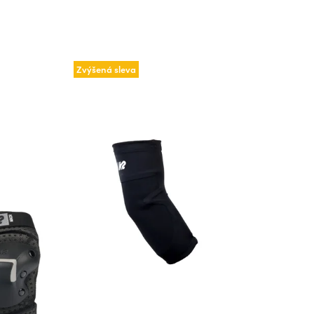
Zvýšená sleva