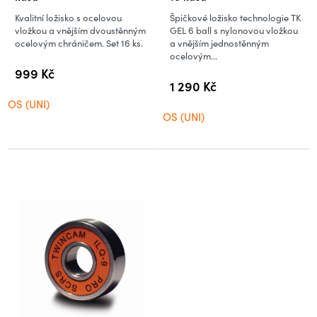
Kvalitní ložisko s ocelovou
Špičkové ložisko technologie TK
vložkou a vnějším dvoustěnným
GEL 6 ball s nylonovou vložkou
ocelovým chráničem. Set 16 ks.
a vnějším jednostěnným
ocelovým...
999 Kč
1 290 Kč
OS (UNI)
OS (UNI)