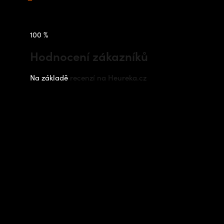
100 %
Hodnocení zákazníků
Na základě
recenzí na Heureka.cz
Instagram