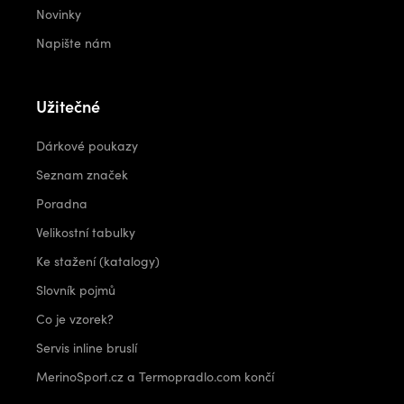
Novinky
Napište nám
Užitečné
Dárkové poukazy
Seznam značek
Poradna
Velikostní tabulky
Ke stažení (katalogy)
Slovník pojmů
Co je vzorek?
Servis inline bruslí
MerinoSport.cz a Termopradlo.com končí