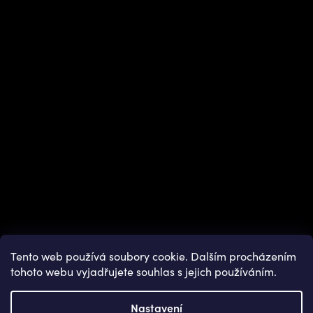
Instagram
Tento web používá soubory cookie. Dalším procházením
tohoto webu vyjadřujete souhlas s jejich používáním.
Nastavení