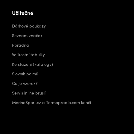
Užitečné
Dárkové poukazy
Seznam značek
Poradna
Velikostní tabulky
Ke stažení (katalogy)
Slovník pojmů
Co je vzorek?
Servis inline bruslí
MerinoSport.cz a Termopradlo.com končí
Kontakt