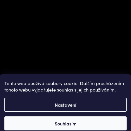
Tento web používá soubory cookie. Dalším procházením
tohoto webu vyjadřujete souhlas s jejich používáním.
Nastavení
Copyright 2026
OUTDOOR SHOPS
. Všechna práva vyhrazena.
Souhlasím
Vytvořil Shoptet