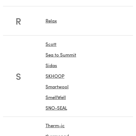
R
Relax
Scott
Sea to Summit
Sidas
S
SKHOOP
Smartwool
SmellWell
SNO-SEAL
Therm-ic