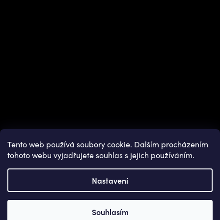
Tento web používá soubory cookie. Dalším procházením
tohoto webu vyjadřujete souhlas s jejich používáním.
Nastavení
Copyright 2026
OUTDOOR SHOPS
. Všechna práva vyhrazena.
Souhlasím
Vytvořil Shoptet