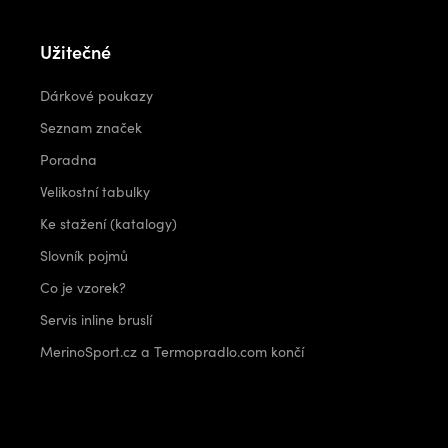
Užitečné
Dárkové poukazy
Seznam značek
Poradna
Velikostní tabulky
Ke stažení (katalogy)
Slovník pojmů
Co je vzorek?
Servis inline bruslí
MerinoSport.cz a Termopradlo.com končí
Kontakt