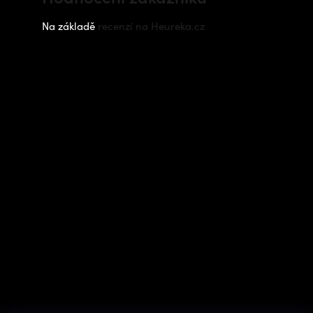
Na základě
recenzí na Heureka.cz
Instagram