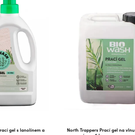
rací gel s lanolínem a
North Trappers Prací gel na vlnu