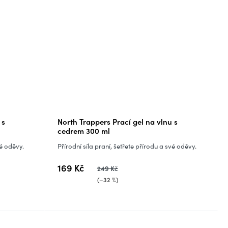
 s
North Trappers Prací gel na vlnu s
cedrem 300 ml
vé oděvy.
Přírodní síla praní, šetřete přírodu a své oděvy.
169 Kč
249 Kč
(–32 %)