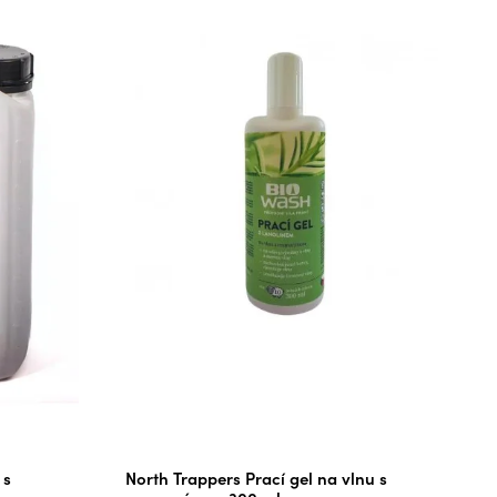
 s
North Trappers Prací gel na vlnu s