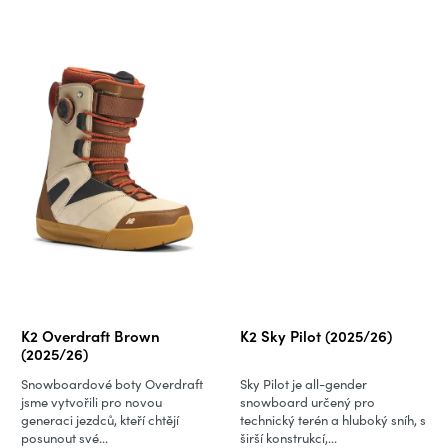
K2 Overdraft Brown
K2 Sky Pilot (2025/26)
(2025/26)
Snowboardové boty Overdraft
Sky Pilot je all-gender
jsme vytvořili pro novou
snowboard určený pro
generaci jezdců, kteří chtějí
technický terén a hluboký sníh, s
posunout své...
širší konstrukcí,...