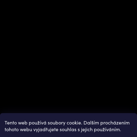
Instagram
Tento web používá soubory cookie. Dalším procházením
tohoto webu vyjadřujete souhlas s jejich používáním.