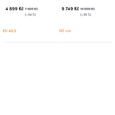
4 899 Kč
9 749 Kč
7 500 Kč
15 000 Kč
(–34 %)
(–35 %)
EU 40,5
157 cm