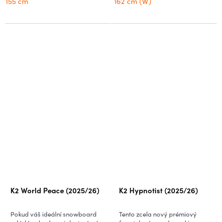
155 cm
162 cm (W)
K2 World Peace (2025/26)
K2 Hypnotist (2025/26)
Pokud váš ideální snowboard
Tento zcela nový prémiový