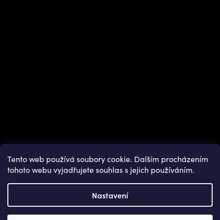
Instagram
Tento web používá soubory cookie. Dalším procházením
tohoto webu vyjadřujete souhlas s jejich používáním.
Nastavení
Copyright 2026
OUTDOOR SHOPS
. Všechna práva vyhrazena.