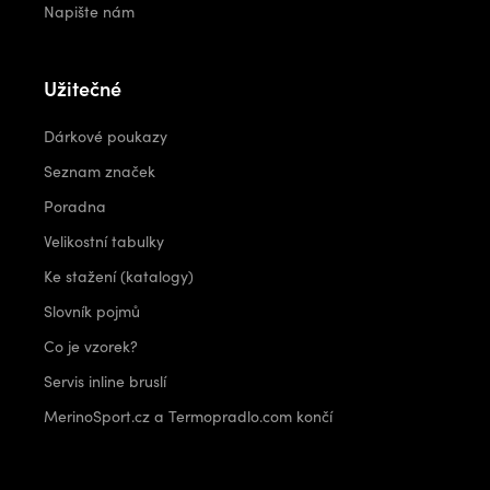
Napište nám
Užitečné
Dárkové poukazy
Seznam značek
Poradna
Velikostní tabulky
Ke stažení (katalogy)
Slovník pojmů
Co je vzorek?
Servis inline bruslí
MerinoSport.cz a Termopradlo.com končí
Kontakt