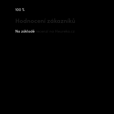
100 %
Hodnocení zákazníků
Na základě
recenzí na Heureka.cz
Instagram