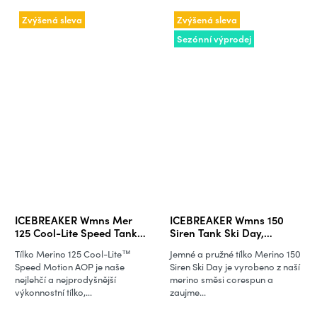
Zvýšená sleva
Zvýšená sleva
Sezónní výprodej
ICEBREAKER Wmns Mer
ICEBREAKER Wmns 150
125 Cool-Lite Speed Tank
Siren Tank Ski Day,
MotionAOP,
Black/Acid Pink/Aop
Tílko Merino 125 Cool-Lite™
Jemné a pružné tílko Merino 150
Porcini/Black/Aop
Speed Motion AOP je naše
Siren Ski Day je vyrobeno z naší
(vzorek)
nejlehčí a nejprodyšnější
merino směsi corespun a
výkonnostní tílko,...
zaujme...