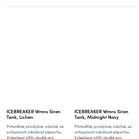
ICEBREAKER Wmns Siren
ICEBREAKER Wmns Siren
Tank, Lichen
Tank, Midnight Navy
Pohodlné, prodyšné, odolné, se
Pohodlné, prodyšné, odolné, se
schopností odolávat zápachu.
schopností odolávat zápachu.
Vylepšený střih, skvělé pro
Vylepšený střih, skvělé pro