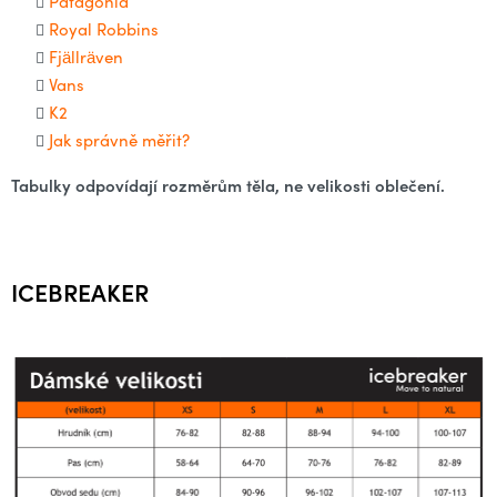
Patagonia
Royal Robbins
Fjällräven
Vans
K2
Jak správně měřit?
Tabulky odpovídají rozměrům těla, ne velikosti oblečení.
ICEBREAKER