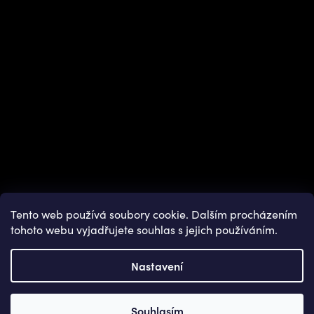
Instagram
Tento web používá soubory cookie. Dalším procházením
tohoto webu vyjadřujete souhlas s jejich používáním.
Nastavení
Copyright 2026
OUTDOOR SHOPS
. Všechna práva vyhrazena.
Souhlasím