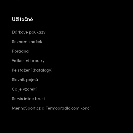
Užitečné
Dárkové poukazy
Seznam značek
Poradna
Velikostní tabulky
Ke stažení (katalogy)
Slovník pojmů
Co je vzorek?
Servis inline bruslí
MerinoSport.cz a Termopradlo.com končí
Kontakt