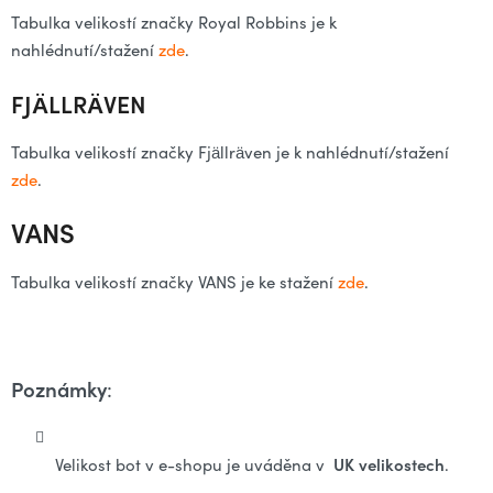
Tabulka velikostí značky Royal Robbins je k
nahlédnutí/stažení
zde
.
FJÄLLRÄVEN
Tabulka velikostí značky Fjällräven je k nahlédnutí/stažení
zde
.
VANS
Tabulka velikostí značky VANS je ke stažení
zde
.
Poznámky
:
UK velikostech
Velikost bot v e-shopu je uváděna v
.