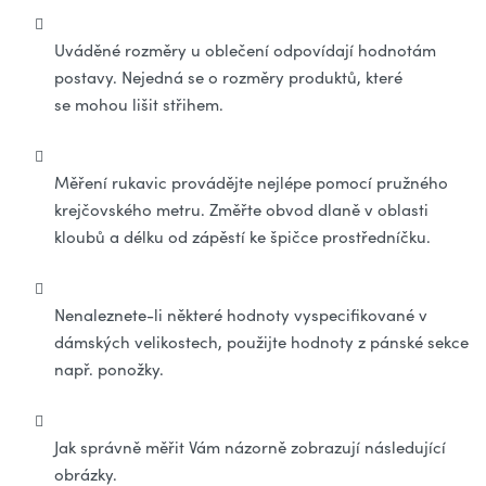
Uváděné rozměry u oblečení odpovídají hodnotám
postavy. Nejedná se o rozměry produktů, které
se mohou lišit střihem.
Měření rukavic provádějte nejlépe pomocí pružného
krejčovského metru. Změřte obvod dlaně v oblasti
kloubů a délku od zápěstí ke špičce prostředníčku.
Nenaleznete-li některé hodnoty vyspecifikované v
dámských velikostech, použijte hodnoty z pánské sekce
např. ponožky.
Jak správně měřit Vám názorně zobrazují následující
obrázky.