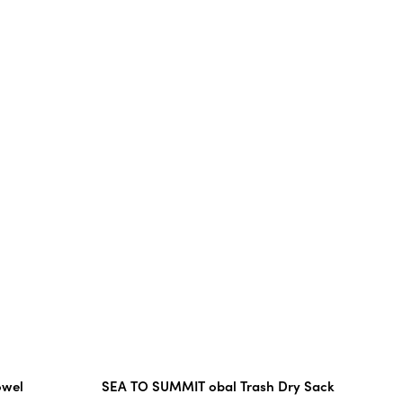
owel
SEA TO SUMMIT obal Trash Dry Sack