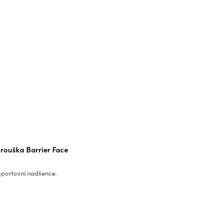
ouška Barrier Face
sportovní nadšence.