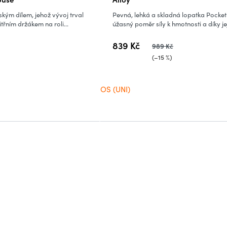
kým dílem, jehož vývoj trval
Pevná, lehká a skladná lopatka Pocke
itřním držákem na roli...
úžasný poměr síly k hmotnosti a díky její
839 Kč
989 Kč
(–15 %)
OS (UNI)