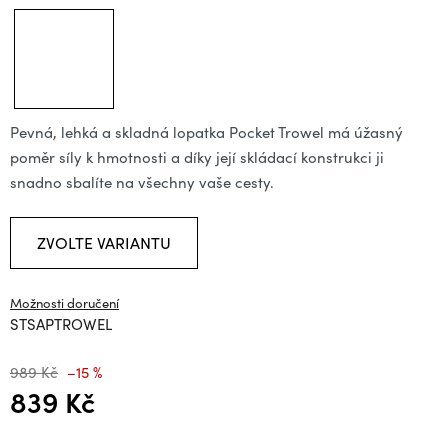
Pevná, lehká a skladná lopatka Pocket Trowel má úžasný
poměr síly k hmotnosti a díky její skládací konstrukci ji
snadno sbalíte na všechny vaše cesty.
ZVOLTE VARIANTU
Možnosti doručení
STSAPTROWEL
989 Kč
–15 %
839 Kč