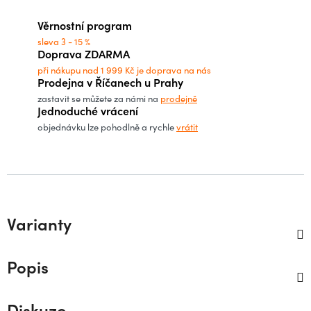
Měrná cena:
Věrnostní program
sleva 3 - 15 %
Doprava ZDARMA
při nákupu nad 1 999 Kč je doprava na nás
Prodejna v Říčanech u Prahy
zastavit se můžete za námi na
prodejně
Jednoduché vrácení
objednávku lze pohodlně a rychle
vrátit
Varianty
Popis
Diskuze