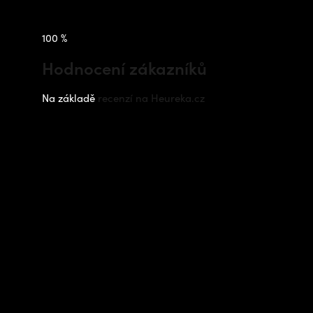
100 %
Hodnocení zákazníků
Na základě
recenzí na Heureka.cz
Instagram