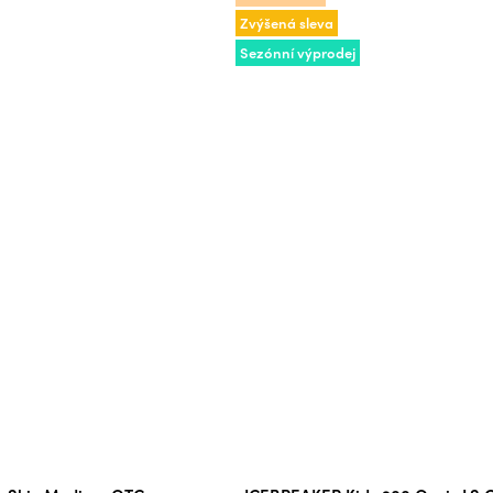
Zvýšená sleva
Sezónní výprodej