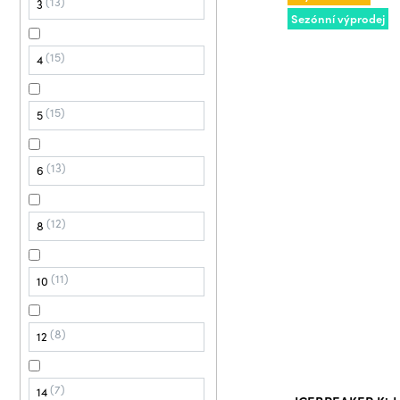
13
3
Sezónní výprodej
15
4
15
5
13
6
12
8
11
10
8
12
7
14