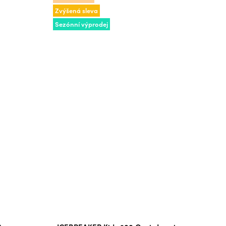
Zvýšená sleva
Sezónní výprodej