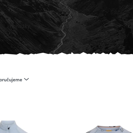
Ponožky
oručujeme