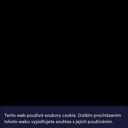
Instagram
Tento web používá soubory cookie. Dalším procházením
tohoto webu vyjadřujete souhlas s jejich používáním.