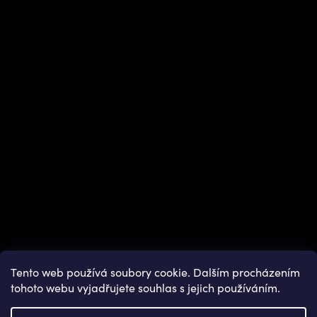
Instagram
Tento web používá soubory cookie. Dalším procházením
tohoto webu vyjadřujete souhlas s jejich používáním.