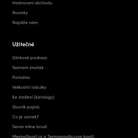
Hodnocení obchodu
Novinky
Napište nám
Užitečné
Dárkové poukazy
Seznam značek
Poradna
Velikostní tabulky
Ke stažení (katalogy)
Slovník pojmů
Co je vzorek?
Servis inline bruslí
MerinoSport.cz a Termopradlo.com končí