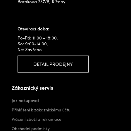
Barákova 237/8, Říčany
+420 778 480 522
info@outdoorshops.cz
Otevírací doba:
Po-Pá: 11:00 - 18:00,
So: 9:00-14:00,
Ne: Zavřeno
DETAIL PRODEJNY
Zákaznický servis
Jak nakupovat
Přihlášení k zákaznickému účtu
Vrácení zboží a reklamace
Obchodní podmínky