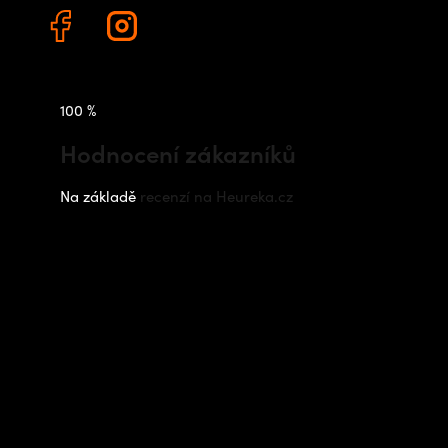
100 %
Hodnocení zákazníků
Na základě
recenzí na Heureka.cz
Instagram