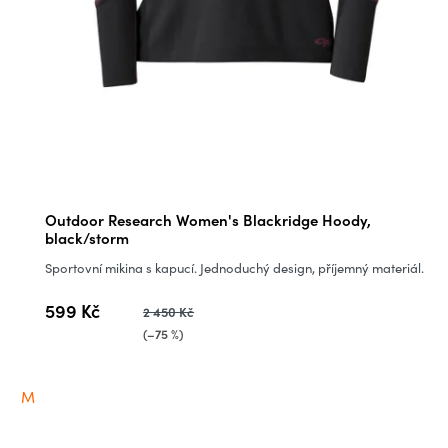
Outdoor Research Women's Blackridge Hoody,
black/storm
Sportovní mikina s kapucí. Jednoduchý design, příjemný materiál.
599 Kč
2 450 Kč
(–75 %)
M