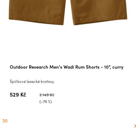
Outdoor Research Men's Wadi Rum Shorts - 10", curry
Špičkové lezecké kraťasy.
529 Kč
2 149 Kč
(–75 %)
30