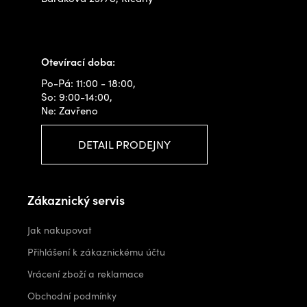
+420 778 480 522
info@outdoorshops.cz
Otevírací doba:
Po-Pá: 11:00 - 18:00,
So: 9:00-14:00,
Ne: Zavřeno
DETAIL PRODEJNY
Zákaznický servis
Jak nakupovat
Přihlášení k zákaznickému účtu
Vrácení zboží a reklamace
Obchodní podmínky