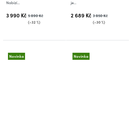
Nabízí...
je...
3 990 Kč
2 689 Kč
5 890 Kč
3 850 Kč
(–32 %)
(–30 %)
Novinka
Novinka