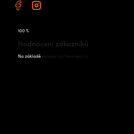
100 %
Hodnocení zákazníků
Na základě
recenzí na Heureka.cz
Instagram