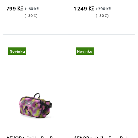
799 Kč
1 249 Kč
1 150 Kč
1 790 Kč
(–30 %)
(–30 %)
Novinka
Novinka
AEVOR taštička Bar Bag,
AEVOR taštička Easy Ride