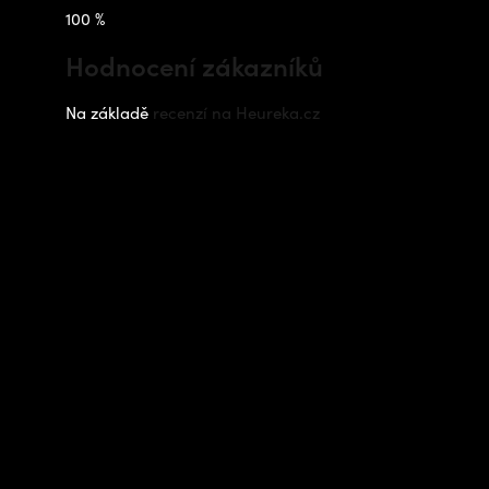
100 %
Hodnocení zákazníků
Na základě
recenzí na Heureka.cz
Instagram