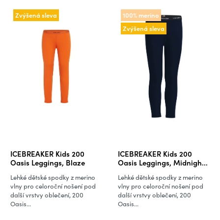
Zvýšená sleva
100% merino
Zvýšená sleva
ICEBREAKER Kids 200
ICEBREAKER Kids 200
Oasis Leggings, Blaze
Oasis Leggings, Midnight
Navy
Lehké dětské spodky z merino
Lehké dětské spodky z merino
vlny pro celoroční nošení pod
vlny pro celoroční nošení pod
další vrstvy oblečení, 200
další vrstvy oblečení, 200
Oasis...
Oasis...