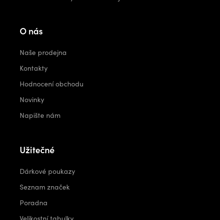
O nás
Naše prodejna
Kontakty
Hodnocení obchodu
Novinky
Napište nám
Užitečné
Dárkové poukazy
Seznam značek
Poradna
Velikostní tabulky