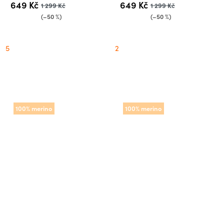
649 Kč
649 Kč
1 299 Kč
1 299 Kč
(–50 %)
(–50 %)
5
2
100% merino
100% merino