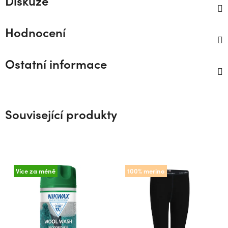
Diskuze
Hodnocení
Ostatní informace
Související produkty
Více za méně
100% merino