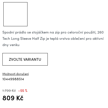
Spodní prádlo se stojáčkem na zip pro celoroční použití, 260
Tech Long Sleeve Half Zip je teplá vrstva oblečení pro aktivní
dny venku
ZVOLTE VARIANTU
Možnosti doručení
10449988514
1 799 Kč
–55 %
809 Kč