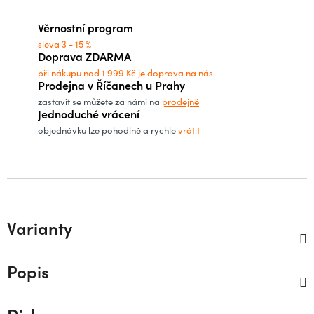
Měrná cena:
Věrnostní program
sleva 3 - 15 %
Doprava ZDARMA
při nákupu nad 1 999 Kč je doprava na nás
Prodejna v Říčanech u Prahy
zastavit se můžete za námi na
prodejně
Jednoduché vrácení
objednávku lze pohodlně a rychle
vrátit
Varianty
Popis