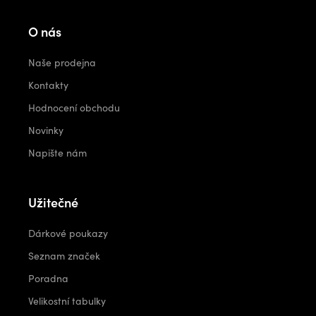
O nás
Naše prodejna
Kontakty
Hodnocení obchodu
Novinky
Napište nám
Užitečné
Dárkové poukazy
Seznam značek
Poradna
Velikostní tabulky