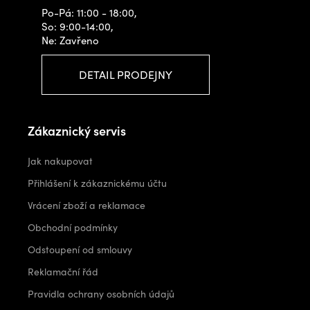
i
Po-Pá: 11:00 - 18:00,
So: 9:00-14:00,
s
Ne: Zavřeno
u
DETAIL PRODEJNY
Zákaznický servis
Jak nakupovat
Přihlášení k zákaznickému účtu
Vrácení zboží a reklamace
Obchodní podmínky
Odstoupení od smlouvy
Reklamační řád
Pravidla ochrany osobních údajů