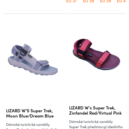
EU 37
EU 38
EU 39
EU 40
Průměrné
LIZARD W's Super Trek,
LIZARD W'S Super Trek,
hodnocení
Zinfandel Red/Virtual Pink
Moon Blue/Dream Blue
produktu
Dámské turistické sandály
Dámské turistické sandály
je
Super Trek představují ideálního