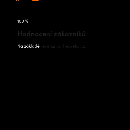
100 %
Hodnocení zákazníků
Na základě
recenzí na Heureka.cz
Instagram