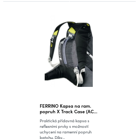
FERRINO Kapsa na ram.
popruh X Track Case (AC
black)
Praktická přídavná kapsa s
reflexními prvky s možností
uchycení na ramenní popruh
batohu. Díky...