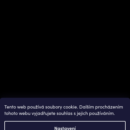
Instagram
Tento web používá soubory cookie. Dalším procházením
tohoto webu vyjadřujete souhlas s jejich používáním.
Nastavení