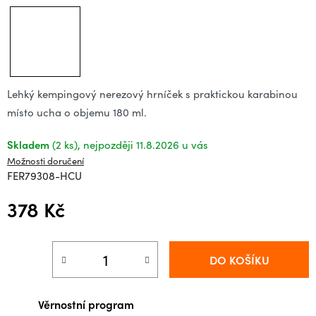
Lehký kempingový nerezový hrníček s praktickou karabinou
místo ucha o objemu 180 ml.
Skladem
(2 ks)
11.8.2026
Možnosti doručení
FER79308-HCU
378 Kč
Měrná cena:
DO KOŠÍKU
Věrnostní program