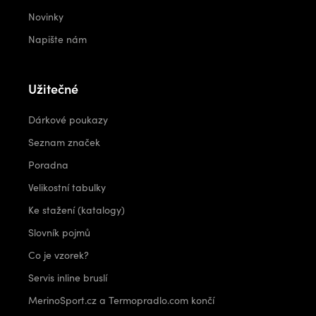
Novinky
Napište nám
Užitečné
Dárkové poukazy
Seznam značek
Poradna
Velikostní tabulky
Ke stažení (katalogy)
Slovník pojmů
Co je vzorek?
Servis inline bruslí
MerinoSport.cz a Termopradlo.com končí