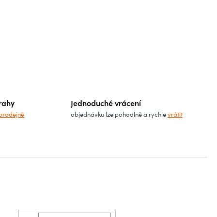
rahy
Jednoduché vrácení
prodejně
objednávku lze pohodlně a rychle
vrátit