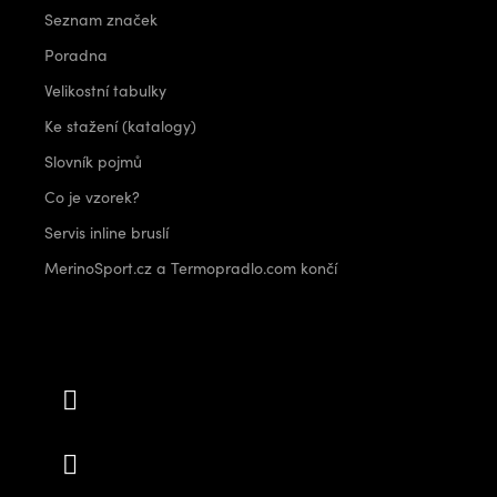
Seznam značek
Poradna
Velikostní tabulky
Ke stažení (katalogy)
Slovník pojmů
Co je vzorek?
Servis inline bruslí
MerinoSport.cz a Termopradlo.com končí
Kontakt
info
@
outdoorshops.cz
+420 778 480 522