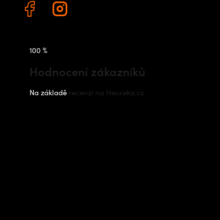
100 %
Hodnocení zákazníků
Na základě
recenzí na Heureka.cz
Instagram