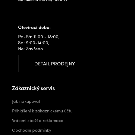
+420 778 480 522
info@outdoorshops.cz
Otevírací doba:
Po-Pá: 11:00 - 18:00,
So: 9:00-14:00,
Ne: Zavřeno
DETAIL PRODEJNY
Zákaznický servis
Jak nakupovat
Přihlášení k zákaznickému účtu
Vrácení zboží a reklamace
Obchodní podmínky