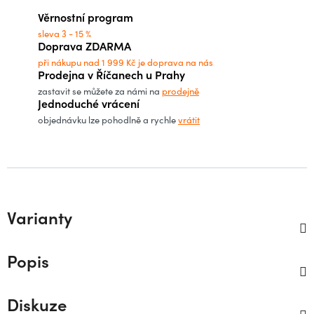
Měrná cena:
Věrnostní program
sleva 3 - 15 %
Doprava ZDARMA
při nákupu nad 1 999 Kč je doprava na nás
Prodejna v Říčanech u Prahy
zastavit se můžete za námi na
prodejně
Jednoduché vrácení
objednávku lze pohodlně a rychle
vrátit
Varianty
Popis
Diskuze