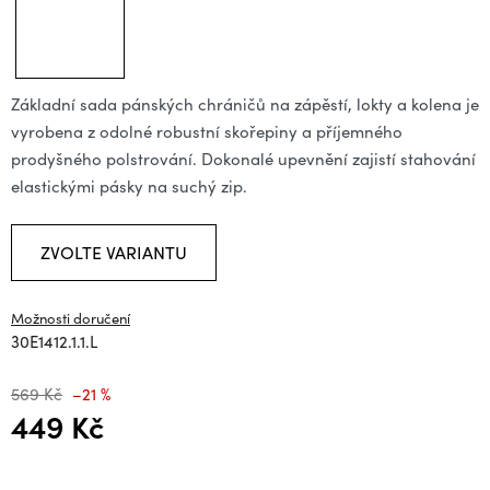
Základní sada pánských chráničů na zápěstí, lokty a kolena je
vyrobena z odolné robustní skořepiny a příjemného
prodyšného polstrování. Dokonalé upevnění zajistí stahování
elastickými pásky na suchý zip.
ZVOLTE VARIANTU
Možnosti doručení
30E1412.1.1.L
569 Kč
–21 %
449 Kč