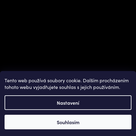
Tento web používá soubory cookie. Dalším procházením
tohoto webu vyjadřujete souhlas s jejich používáním.
Nastavení
Copyright 2026
OUTDOOR SHOPS
. Všechna práva vyhrazena.
Souhlasím
Vytvořil Shoptet