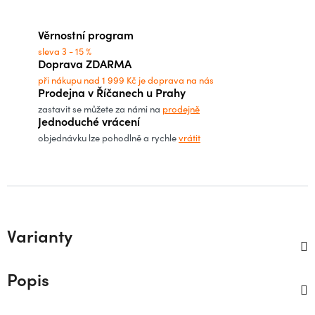
Měrná cena:
Věrnostní program
sleva 3 - 15 %
Doprava ZDARMA
při nákupu nad 1 999 Kč je doprava na nás
Prodejna v Říčanech u Prahy
zastavit se můžete za námi na
prodejně
Jednoduché vrácení
objednávku lze pohodlně a rychle
vrátit
Varianty
Popis