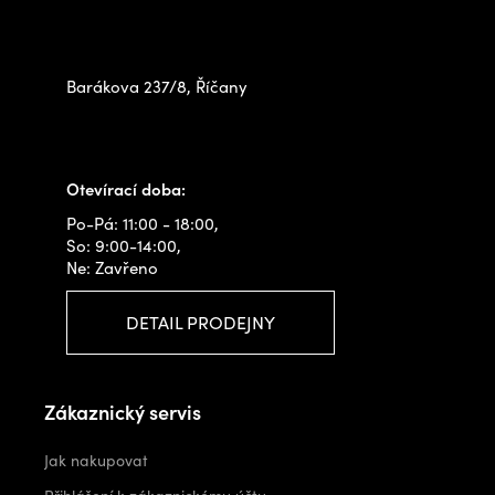
Zastavte se za námi osobně
na prodejně
Barákova 237/8, Říčany
+420 778 480 522
info@outdoorshops.cz
Otevírací doba:
Po-Pá: 11:00 - 18:00,
So: 9:00-14:00,
Ne: Zavřeno
DETAIL PRODEJNY
Zákaznický servis
Jak nakupovat