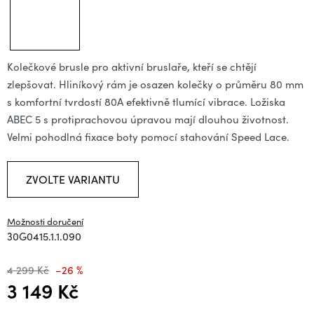
Kolečkové brusle pro aktivní bruslaře, kteří se chtějí
zlepšovat. Hliníkový rám je osazen kolečky o průměru 80 mm
s komfortní tvrdostí 80A efektivně tlumící vibrace. Ložiska
ABEC 5 s protiprachovou úpravou mají dlouhou životnost.
Velmi pohodlná fixace boty pomocí stahování Speed Lace.
ZVOLTE VARIANTU
Možnosti doručení
30G0415.1.1.090
4 299 Kč
–26 %
3 149 Kč