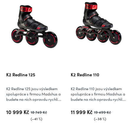
K2 Redline 125
K2 Redline 110
K2 Redline 125 jsou výsledkem
K2 Redline 110 jsou výsledkem
spolupráce s firmou Madshus a
spolupráce s firmou Madshus a
budete na nich opravdu rychlí....
budete na nich opravdu rychlí....
10 999 Kč
11 999 Kč
18 749 Kč
19 499 Kč
(–41 %)
(–38 %)