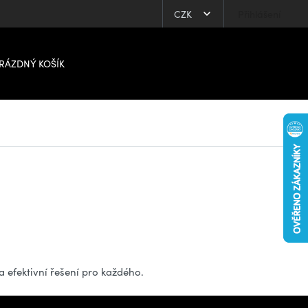
CZK
Přihlášení
RÁZDNÝ KOŠÍK
 efektivní řešení pro každého.