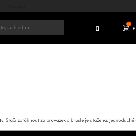
Prodejna
P
. Stačí zatáhnout za provázek a brusle je utažená. Jednoduché a