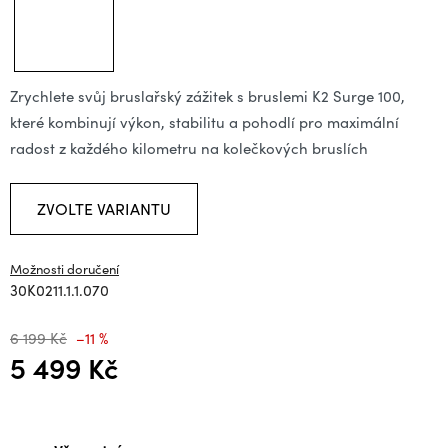
Zrychlete svůj bruslařský zážitek s bruslemi K2 Surge 100,
které kombinují výkon, stabilitu a pohodlí pro maximální
radost z každého kilometru na kolečkových bruslích
ZVOLTE VARIANTU
Možnosti doručení
30K0211.1.1.070
6 199 Kč
–11 %
5 499 Kč
Měrná cena: