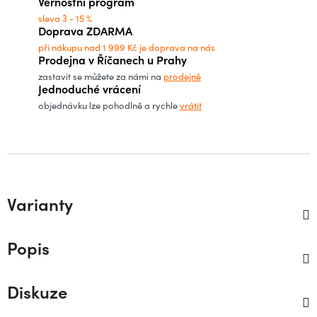
Věrnostní program
sleva 3 - 15 %
Doprava ZDARMA
při nákupu nad 1 999 Kč je doprava na nás
Prodejna v Říčanech u Prahy
zastavit se můžete za námi na
prodejně
Jednoduché vrácení
objednávku lze pohodlně a rychle
vrátit
Varianty
Popis
Diskuze