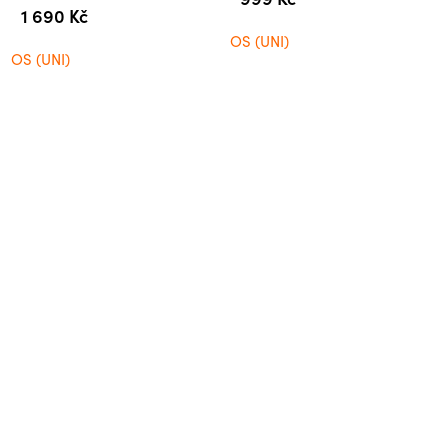
1 690 Kč
OS (UNI)
OS (UNI)