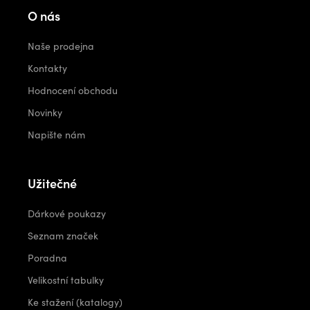
O nás
Naše prodejna
Kontakty
Hodnocení obchodu
Novinky
Napište nám
Užitečné
Dárkové poukazy
Seznam značek
Poradna
Velikostní tabulky
Ke stažení (katalogy)