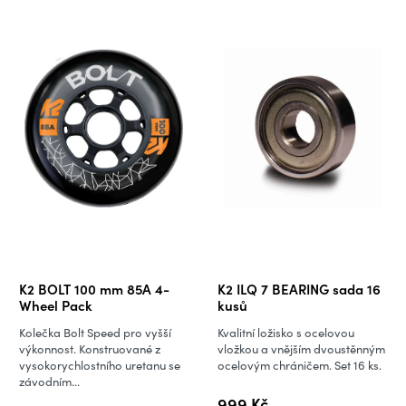
K2 BOLT 100 mm 85A 4-
K2 ILQ 7 BEARING sada 16
Wheel Pack
kusů
Kolečka Bolt Speed pro vyšší
Kvalitní ložisko s ocelovou
výkonnost. Konstruované z
vložkou a vnějším dvoustěnným
vysokorychlostního uretanu se
ocelovým chráničem. Set 16 ks.
závodním...
999 Kč