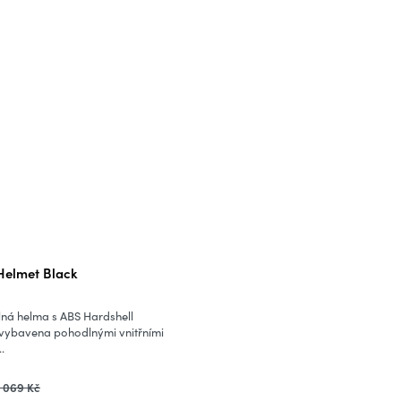
 Helmet Black
ná helma s ABS Hardshell
e vybavena pohodlnými vnitřními
.
1 069 Kč