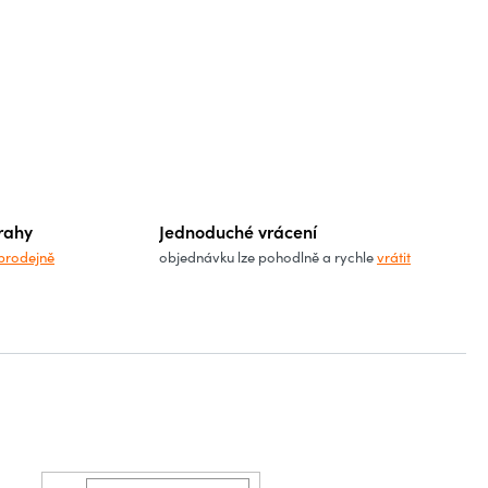
rahy
Jednoduché vrácení
prodejně
objednávku lze pohodlně a rychle
vrátit