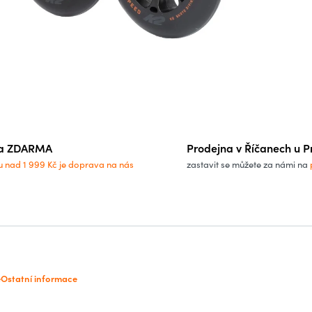
a ZDARMA
Prodejna v Říčanech u P
u nad 1 999 Kč je doprava na nás
zastavit se můžete za námi na
e
Ostatní informace