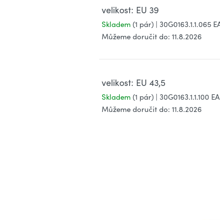
velikost: EU 39
Skladem
(1 pár)
| 30G0163.1.1.065
E
Můžeme doručit do:
11.8.2026
velikost: EU 43,5
Skladem
(1 pár)
| 30G0163.1.1.100
EA
Můžeme doručit do:
11.8.2026