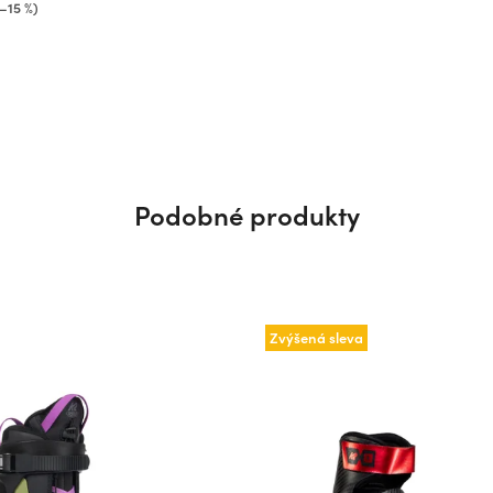
(–15 %)
Podobné produkty
Zvýšená sleva