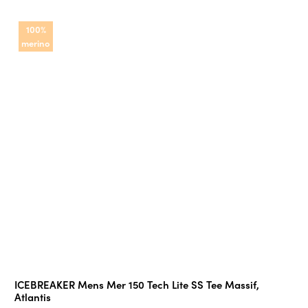
100%
merino
ICEBREAKER Mens Mer 150 Tech Lite SS Tee Massif,
Atlantis