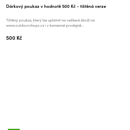
Dárkový poukaz v hodnotě 500 Kč - tištěná verze
Tištěný poukaz, který lze uplatnit na veškeré zboží na
www.outdoorshops.cz i v kamenné prodejně...
500 Kč