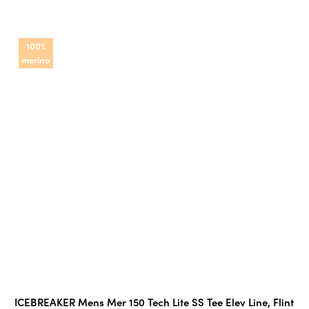
100%
merino
ICEBREAKER Mens Mer 150 Tech Lite SS Tee Elev Line, Flint