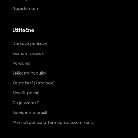
Napište nám
Užitečné
Dárkové poukazy
Seznam značek
Poradna
Velikostní tabulky
Ke stažení (katalogy)
Slovník pojmů
Co je vzorek?
Servis inline bruslí
MerinoSport.cz a Termopradlo.com končí
Kontakt