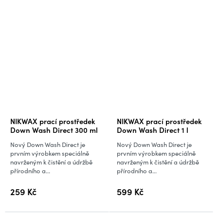
Průměrné
Průměrné
NIKWAX prací prostředek
NIKWAX prací prostředek
hodnocení
hodnocení
Down Wash Direct 300 ml
Down Wash Direct 1 l
produktu
produktu
Nový Down Wash Direct je
Nový Down Wash Direct je
je
je
prvním výrobkem speciálně
prvním výrobkem speciálně
navrženým k čistění a údržbě
navrženým k čistění a údržbě
3,2
5,0
přírodního a...
přírodního a...
z
z
5
5
259 Kč
599 Kč
hvězdiček.
hvězdiček.