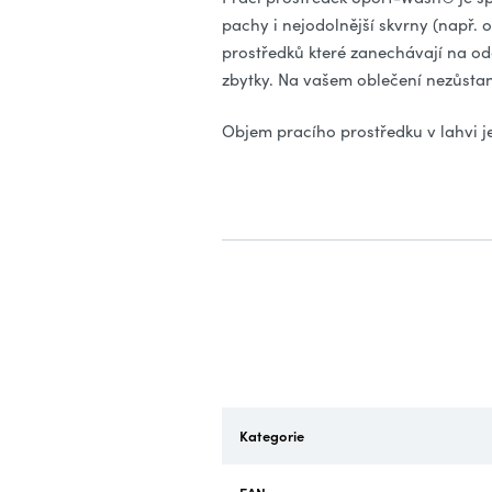
pachy i nejodolnější skvrny (např. o
prostředků které zanechávají na od
zbytky. Na vašem oblečení nezůstan
Objem pracího prostředku v lahvi je
Kategorie