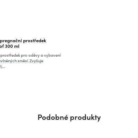
pregnační prostředek
of 300 ml
prostředek pro oděvy a vybavení
avlněných směsí. Zvyšuje
...
Podobné produkty