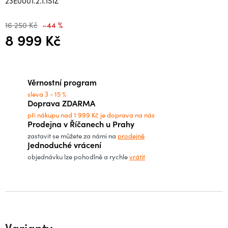
23E0001.2.1.1SIZ
16 250 Kč
–44 %
8 999 Kč
Měrná cena:
Věrnostní program
sleva 3 - 15 %
Doprava ZDARMA
při nákupu nad 1 999 Kč je doprava na nás
Prodejna v Říčanech u Prahy
zastavit se můžete za námi na
prodejně
Jednoduché vrácení
objednávku lze pohodlně a rychle
vrátit
Varianty