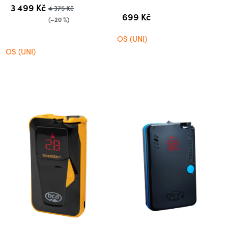
3 499 Kč
4 375 Kč
699 Kč
(–20 %)
OS (UNI)
OS (UNI)