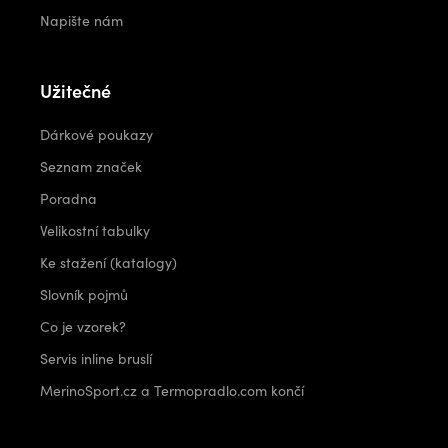
Napište nám
Užitečné
Dárkové poukazy
Seznam značek
Poradna
Velikostní tabulky
Ke stažení (katalogy)
Slovník pojmů
Co je vzorek?
Servis inline bruslí
MerinoSport.cz a Termopradlo.com končí
Kontakt