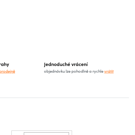
rahy
Jednoduché vrácení
prodejně
objednávku lze pohodlně a rychle
vrátit