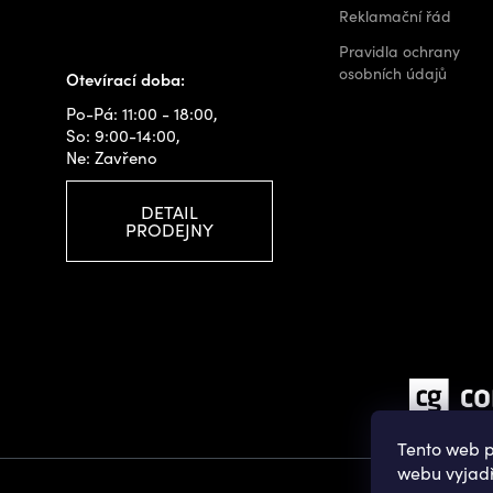
+420 778 480 522
Reklamační řád
info@outdoorshops.cz
Pravidla ochrany
osobních údajů
Otevírací doba:
Po-Pá: 11:00 - 18:00,
So: 9:00-14:00,
Ne: Zavřeno
DETAIL
PRODEJNY
Tento web p
webu vyjadř