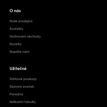
O nás
Naše prodejna
Kontakty
Hodnocení obchodu
Novinky
Napište nám
Užitečné
Dárkové poukazy
Seznam značek
Poradna
Velikostní tabulky