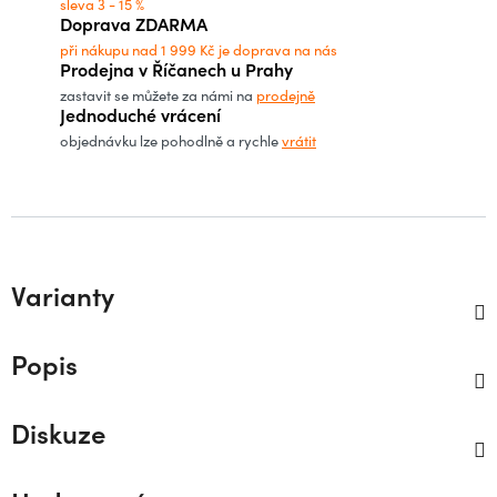
sleva 3 - 15 %
Doprava ZDARMA
při nákupu nad 1 999 Kč je doprava na nás
Prodejna v Říčanech u Prahy
zastavit se můžete za námi na
prodejně
Jednoduché vrácení
objednávku lze pohodlně a rychle
vrátit
Varianty
Popis
Diskuze