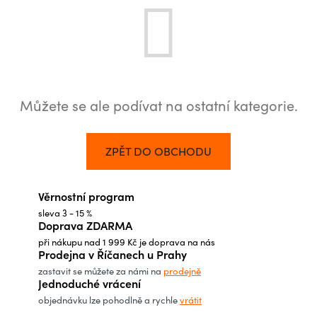
Můžete se ale podívat na ostatní kategorie.
ZPĚT DO OBCHODU
Věrnostní program
sleva 3 - 15 %
Doprava ZDARMA
při nákupu nad 1 999 Kč je doprava na nás
Prodejna v Říčanech u Prahy
zastavit se můžete za námi na
prodejně
Jednoduché vrácení
objednávku lze pohodlně a rychle
vrátit