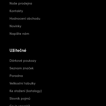
Naše prodejna
Kontakty
Hodnocení obchodu
Novinky
Napište nám
Užitečné
Dárkové poukazy
Seznam značek
Poradna
Velikostní tabulky
Ke stažení (katalogy)
Slovník pojmů
Co je vzorek?