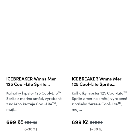
ICEBREAKER Wmns Mer
ICEBREAKER Wmns Mer
125 Cool-Lite Sprite
125 Cool-Lite Sprite
Hipster, Dark Loden
Hipster, Fervid
Kalhotky hipster 125 Cool-Lite™
Kalhotky hipster 125 Cool-Lite™
Sprite z merino směsi, vyrobené
Sprite z merino směsi, vyrobené
z našeho žerzeje Cool-Lite™,
z našeho žerzeje Cool-Lite™,
mají...
mají...
699 Kč
699 Kč
999 Kč
999 Kč
(–30 %)
(–30 %)