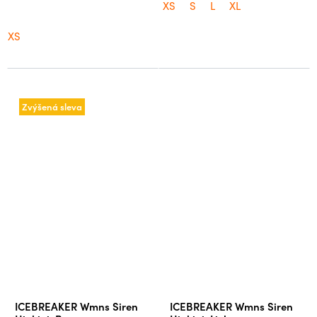
XS
S
L
XL
XS
Zvýšená sleva
ICEBREAKER Wmns Siren
ICEBREAKER Wmns Siren