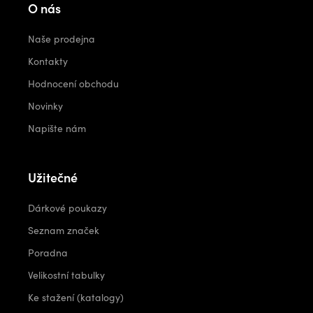
O nás
Naše prodejna
Kontakty
Hodnocení obchodu
Novinky
Napište nám
Užitečné
Dárkové poukazy
Seznam značek
Poradna
Velikostní tabulky
Ke stažení (katalogy)