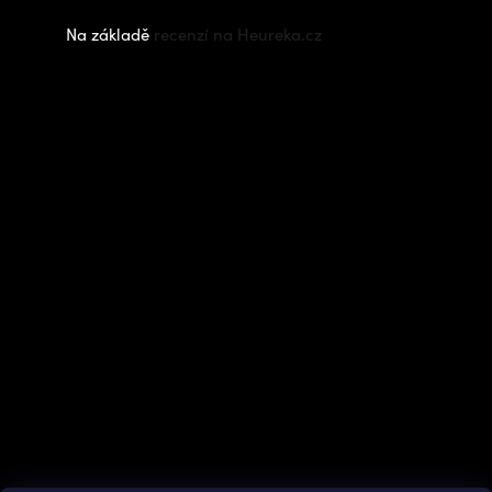
Na základě
recenzí na Heureka.cz
Instagram