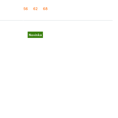
56
62
68
Novinka