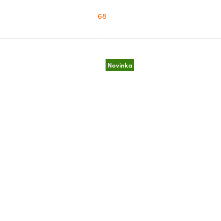
68
Novinka