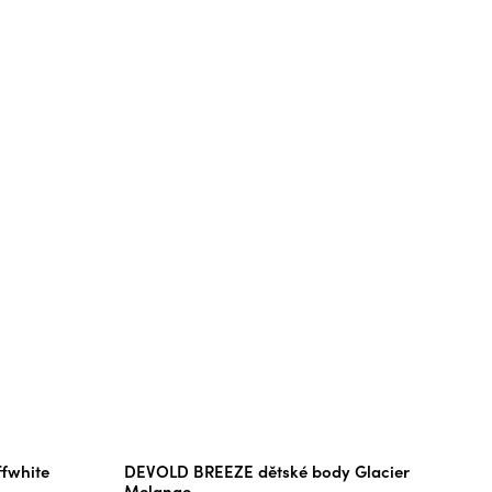
fwhite
DEVOLD BREEZE dětské body Glacier
Melange