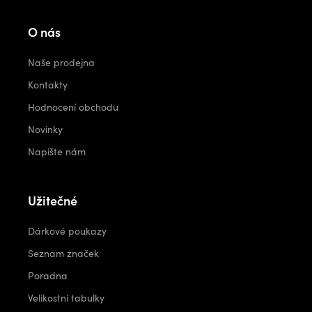
O nás
Naše prodejna
Kontakty
Hodnocení obchodu
Novinky
Napište nám
Užitečné
Dárkové poukazy
Seznam značek
Poradna
Velikostní tabulky