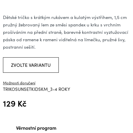
Dětské tričko s krátkým rukávem a kulatým výstřihem, 1,5 cm
pružný žebrovaný lem ze směsi spandex u krku s vrchním
prošíváním na přední straně, barevně kontrastní vyztužovací
páska od ramene k rameni viditelná na límečku, pružné švy,
postranní sešití.
ZVOLTE VARIANTU
Možnosti doručení
TRIKOSUNSETKIDSKM_3-4 ROKY
129 Kč
Měrná cena:
Věrnostní program