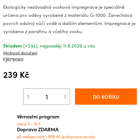
Ekologicky nezávadná vosková impregnace je speciálně
určena pro oděvy vyrobené z materiálu G-1000. Zanechává
povrch odolný vůči vodě a dalším elementům. Impregnace je
vyrobena z parafinu a včelího vosku.
Skladem
(>3 ks)
11.8.2026
Možnosti doručení
FJR79060
239 Kč
Měrná cena:
DO KOŠÍKU
Věrnostní program
sleva 3 - 15 %
Doprava ZDARMA
při nákupu nad 1 999 Kč je doprava na nás