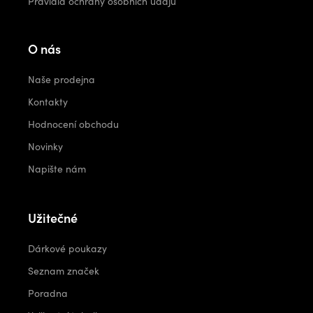
Pravidla ochrany osobních údajů
O nás
Naše prodejna
Kontakty
Hodnocení obchodu
Novinky
Napište nám
Užitečné
Dárkové poukazy
Seznam značek
Poradna