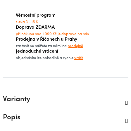
Měrná cena:
Věrnostní program
sleva 3 - 15 %
Doprava ZDARMA
při nákupu nad 1 999 Kč je doprava na nás
Prodejna v Říčanech u Prahy
zastavit se můžete za námi na
prodejně
Jednoduché vrácení
objednávku lze pohodlně a rychle
vrátit
Varianty
Popis